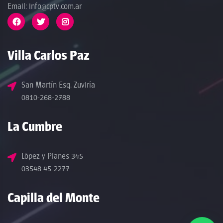
Email: info@cptv.com.ar
Villa Carlos Paz
San Martín Esq. Zuviría
0810-268-2788
La Cumbre
López y Planes 345
03548 45-2277
Capilla del Monte