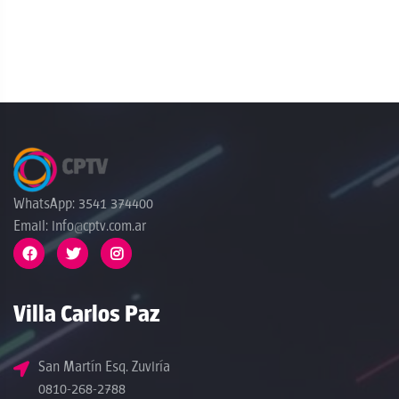
WhatsApp: 3541 374400
Email: info@cptv.com.ar
Villa Carlos Paz
San Martín Esq. Zuviría
0810-268-2788