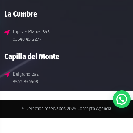
La Cumbre
López y Planes 345
03548 45-2277
Capilla del Monte
Belgrano 282
3541-374408
© Derechos reservados 2025 Concepto Agencia