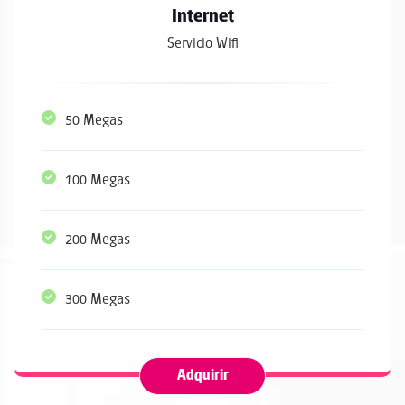
Internet
Servicio Wifi
50 Megas
100 Megas
200 Megas
300 Megas
Adquirir