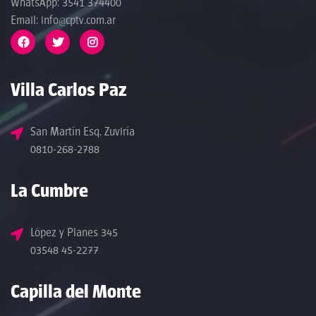
WhatsApp: 3541 374400
Email: info@cptv.com.ar
Villa Carlos Paz
San Martín Esq. Zuviría
0810-268-2788
La Cumbre
López y Planes 345
03548 45-2277
Capilla del Monte