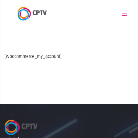
[woocommerce_my_account]